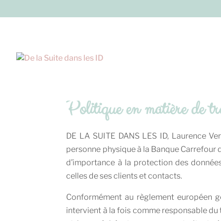
Politique en matière de tr
DE LA SUITE DANS LES ID, Laurence Verset
personne physique à la Banque Carrefour 
d’importance à la protection des données 
celles de ses clients et contacts.
Conformément au règlement européen gé
intervient à la fois comme responsable du 