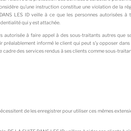
idère qu’une instruction constitue une violation de la rég
DANS LES ID veille à ce que les personnes autorisées à t
entialité qui y est attachée.
 autorisée à faire appel à des sous-traitants autres que 
ir préalablement informé le client qui peut s’y opposer dans 
s le cadre des services rendus à ses clients comme sous-trait
écessitent de les enregistrer pour utiliser ces mêmes extens