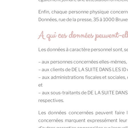
Enfin, chaque personne physique concernée
Données, rue de la presse, 35 à 1000 Bru
A qui ces données peuvent-ell
Les données à caractère personnel sont, s
– aux personnes concernées elles-mêmes,
– aux clients de DE LA SUITE DANS LES ID 
– aux administrations fiscales et sociales
et
– aux sous-traitants de DE LA SUITE DANS LE
respectives.
Les données concernées peuvent faire l
concernées marquent expressément leur