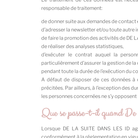
responsable de traitement:
de donner suite aux demandes de contact et
d’adresser la newsletter et/ou toute autre
de faire la promotion des activités de DE 
de réaliser des analyses statistiques,
d’exécuter le contrat auquel la perso
particulièrement d’assurer la gestion de l
pendant toute la durée de l’exécution du co
A défaut de disposer de ces données à c
précitées. Par ailleurs, à l’exception des
les personnes concernées ne s’y opposent 
Que se passe-t-il quand De l
Lorsque DE LA SUITE DANS LES ID agit c
conformément à la réglementation en vigueu