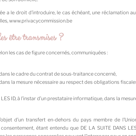
 a le droit d’introduire, le cas échéant, une réclamation au
xelles, www.privacycommission.be
es être transmises ?
elon les cas de figure concernés, communiquées :
dans le cadre du contrat de sous-traitance concerné,
, dans la mesure nécessaire au respect des obligations fisca
S ID, à l’instar d’un prestataire informatique, dans la mesur
’objet d’un transfert en-dehors du pays membre de l’Unio
 consentement, étant entendu que DE LA SUITE DANS LES I