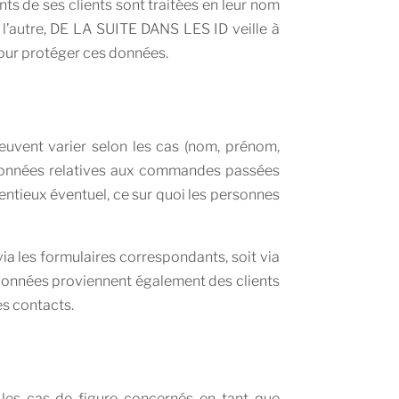
nts de ses clients sont traitées en leur nom
l’autre, DE LA SUITE DANS LES ID veille à
pour protéger ces données.
uvent varier selon les cas (nom, prénom,
 données relatives aux commandes passées
entieux éventuel, ce sur quoi les personnes
a les formulaires correspondants, soit via
 données proviennent également des clients
es contacts.
les cas de figure concernés en tant que