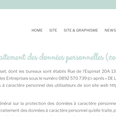
HOME
SITE
SITE & GRAPHISME
NEWS
aitement des données personnelles (con
, dont les bureaux sont établis Rue de l’Espiniat 20A 138
des Entreprises sous le numéro 0892 570 739 (ci-après « DE
à caractère personnel des utilisateurs de son site web http
néral sur la protection des données à caractère personn
traitement des données à caractère personnel qu’elle traite, p