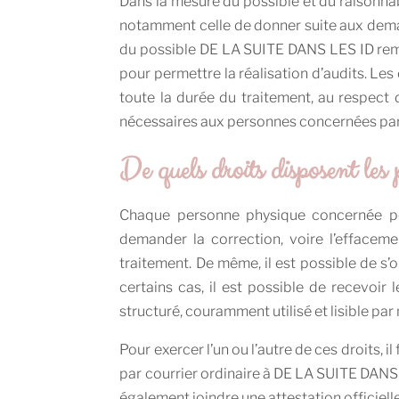
Dans la mesure du possible et du raisonnabl
notamment celle de donner suite aux deman
du possible DE LA SUITE DANS LES ID remet
pour permettre la réalisation d’audits. Les 
toute la durée du traitement, au respect
nécessaires aux personnes concernées par 
De quels droits disposent les
Chaque personne physique concernée peu
demander la correction, voire l’effaceme
traitement. De même, il est possible de s
certains cas, il est possible de recevo
structuré, couramment utilisé et lisible pa
Pour exercer l’un ou l’autre de ces droits, 
par courrier ordinaire à DE LA SUITE DANS LE
également joindre une attestation officiell