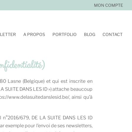
MON COMPTE
LETTER
A PROPOS
PORTFOLIO
BLOG
CONTACT
fidentialité)
0 Lasne (Belgique) et qui est inscrite en
 LA SUITE DANS LES ID ») attache beaucoup
s://www.delasuitedanslesid.be/, ainsi qu’à
el n°2016/679, DE LA SUITE DANS LES ID
ar exemple pour l’envoi de ses newsletters,