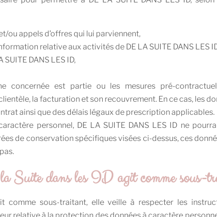
/ou appels d’offres qui lui parviennent,
 information relative aux activités de DE LA SUITE DANS LES ID
LA SUITE DANS LES ID,
nne concernée est partie ou les mesures pré-contractuel
a clientèle, la facturation et son recouvrement. En ce cas, le
ntrat ainsi que des délais légaux de prescription applicables.
aractère personnel, DE LA SUITE DANS LES ID ne pourrait p
 durées de conservation spécifiques visées ci-dessus, ces do
pas.
a Suite dans les ID agit comme sous-trai
omme sous-traitant, elle veille à respecter les instruc
r relative à la protection des données à caractère personnel. 