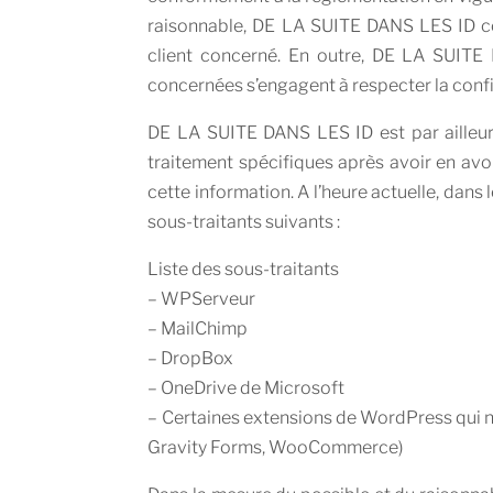
raisonnable, DE LA SUITE DANS LES ID cons
client concerné. En outre, DE LA SUITE 
concernées s’engagent à respecter la confid
DE LA SUITE DANS LES ID est par ailleurs
traitement spécifiques après avoir en avo
cette information. A l’heure actuelle, dan
sous-traitants suivants :
Liste des sous-traitants
– WPServeur
– MailChimp
– DropBox
– OneDrive de Microsoft
– Certaines extensions de WordPress qui n
Gravity Forms, WooCommerce)