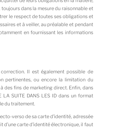
cquitter de leurs obligations en la matière,
 toujours dans la mesure du raisonnable et
er le respect de toutes ses obligations et
ssaires et à veiller, au préalable et pendant
notamment en fournissant les informations
orrection. Il est également possible de
n pertinentes, ou encore la limitation du
 des fins de marketing direct. Enfin, dans
à DE LA SUITE DANS LES ID dans un format
le du traitement.
 recto-verso de sa carte d’identité, adressée
 d’une carte d’identité électronique, il faut