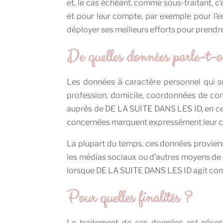
et, le cas échéant, comme sous-traitant, c’
et pour leur compte, par exemple pour l’
déployer ses meilleurs efforts pour prend
De quelles données parle-t-
Les données à caractère personnel qui s
profession, domicile, coordonnées de co
auprès de DE LA SUITE DANS LES ID, en ce c
concernées marquent expressément leur 
La plupart du temps, ces données provienn
les médias sociaux ou d’autres moyens de 
lorsque DE LA SUITE DANS LES ID agit comm
Pour quelles finalités ?
Le traitement de ces données est néces