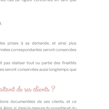
,
les prises à sa demande, et ainsi plus
s données correspondantes seront conservées
as réaliser tout ou partie des finalités
nnées seront conservées aussi longtemps que
tant de ses clients ?
tions documentées de ses clients, et ce
Ainsi, si, dans la mesure du possible et du